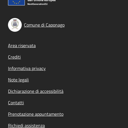
Comune di Caponago
Footer menu
Area riservata
Crediti
Informativa privacy
Note legali
Dichiarazione di accessibilità
Contatti
Prenotazione appuntamento
Richiedi assistenza