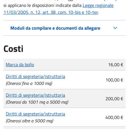
si applicano le disposizioni indicate dalla
Legge regionale
11/03/2005, n. 12, art. 38, com. 10-bis e 10-ter
.
Moduli da compilare e documenti da allegare
Costi
Tipo di pagamento
Importo
Marca da bollo
16,00 €
Diritti di segreteria/istruttoria
100,00 €
(Onerosi fino a 1000 mq)
Diritti di segreteria/istruttoria
200,00 €
(Onerosi da 1001 mq a 5000 mq)
Diritti di segreteria/istruttoria
400,00 €
(Onerosi oltre a 5000 mq)