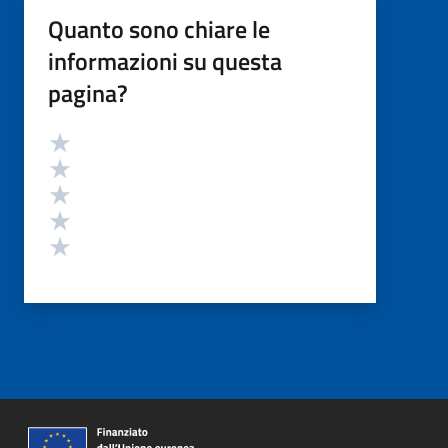
Quanto sono chiare le
informazioni su questa
pagina?
Valutazione
Valuta 5 stelle su 5
Valuta 4 stelle su 5
Valuta 3 stelle su 5
Valuta 2 stelle su 5
Valuta 1 stelle su 5