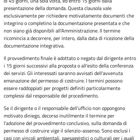
di 45 giorni, una sola volta, ed entro 15 giorni dalla
presentazione della domanda. Questa clausola vale
esclusivamente per richiedere motivatamente documenti che
integrino o completino la documentazione presentata e che
non siano già disponibili all'Amministrazione. Il termine
ricomincia a decorrere, per intero, dalla data di ricezione della
documentazione integrativa.
Il provvedimento finale è adottato o negato dal dirigente entro
i 15 giorni successivi alla proposta o all'esito della conferenza
dei servizi. Gli interessati saranno avvisati dell'avvenuta
emanazione del permesso di costruire. I termini possono
essere raddoppiati per progetti definiti particolarmente
complessi dal responsabile del procedimento.
Se il dirigente o il responsabile dell’ufficio non oppongono
motivato diniego, decorso inutilmente il termine per
l’adozione del provvedimento conclusivo, sulla domanda di
permesso di costruire vige il silenzio-assenso. Sono esclusi i
casi con vincoli ambientali, paesaggistici o culturali per i quali