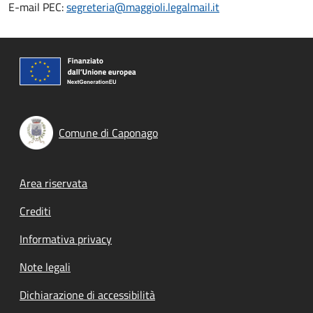
E-mail PEC:
segreteria@maggioli.legalmail.it
Comune di Caponago
Footer menu
Area riservata
Crediti
Informativa privacy
Note legali
Dichiarazione di accessibilità