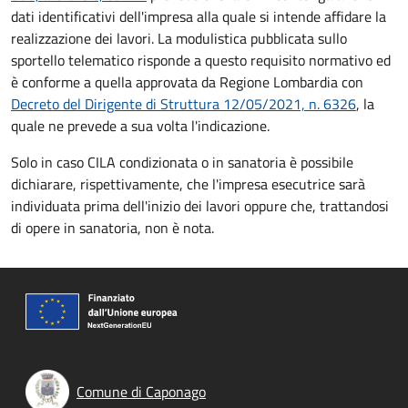
dati identificativi dell'impresa alla quale si intende affidare la
realizzazione dei lavori. La modulistica pubblicata sullo
sportello telematico risponde a questo requisito normativo ed
è conforme a quella approvata da Regione Lombardia con
Decreto del Dirigente di Struttura 12/05/2021, n. 6326
, la
quale ne prevede a sua volta l'indicazione.
Solo in caso CILA condizionata o in sanatoria è possibile
dichiarare, rispettivamente, che l'impresa esecutrice sarà
individuata prima dell'inizio dei lavori oppure che, trattandosi
di opere in sanatoria, non è nota.
Comune di Caponago