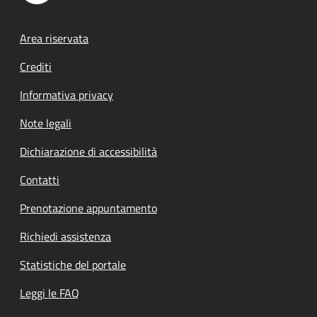
Footer menu
Area riservata
Crediti
Informativa privacy
Note legali
Dichiarazione di accessibilità
Contatti
Prenotazione appuntamento
Richiedi assistenza
Statistiche del portale
Leggi le FAQ