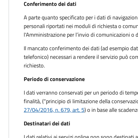
Conferimento dei dati
A parte quanto specificato per i dati di navigazione,
personali riportati nei moduli di richiesta o comun
l'Amministrazione per l’invio di comunicazioni o
Il mancato conferimento dei dati (ad esempio dati
telefonico) necessari a rendere il servizio può co
richiesto.
Periodo di conservazione
I dati verranno conservati per un periodo di tem
finalità, (“principio di limitazione della conservaz
27/04/2016, n. 679, art. 5
) o in base alle scadenz
Destinatari dei dati
I dati relativi ai servizi online non sono destinat