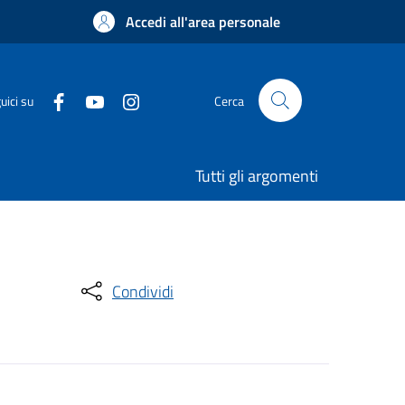
Accedi all'area personale
uici su
Cerca
Tutti gli argomenti
Condividi