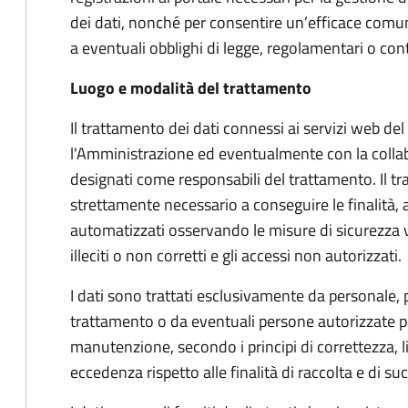
dei dati, nonché per consentire un’efficace comu
a eventuali obblighi di legge, regolamentari o cont
Luogo e modalità del trattamento
Il trattamento dei dati connessi ai servizi web de
l'Amministrazione ed eventualmente con la collab
designati come responsabili del trattamento. Il tr
strettamente necessario a conseguire le finalità, 
automatizzati osservando le misure di sicurezza vol
illeciti o non corretti e gli accessi non autorizzati.
I dati sono trattati esclusivamente da personale,
trattamento o da eventuali persone autorizzate pe
manutenzione, secondo i principi di correttezza, l
eccedenza rispetto alle finalità di raccolta e di s