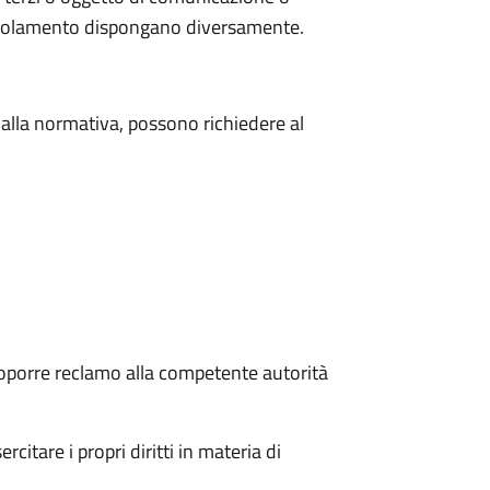
 regolamento dispongano diversamente.
e dalla normativa, possono richiedere al
i proporre reclamo alla competente autorità
citare i propri diritti in materia di