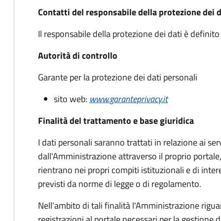
Contatti del responsabile della protezione dei d
Il responsabile della protezione dei dati è defin
Autorità di controllo
Garante per la protezione dei dati personali
sito web:
www.garanteprivacy.it
Finalità del trattamento e base giuridica
I dati personali saranno trattati in relazione ai serv
dall'Amministrazione attraverso il proprio portale
rientrano nei propri compiti istituzionali e di int
previsti da norme di legge o di regolamento.
Nell'ambito di tali finalità l'Amministrazione riguar
registrazioni al portale necessari per la gestione d