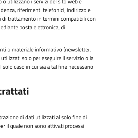
o o utilizzano i servizi del sito web e
nza, riferimenti telefonici, indirizzo e
i di trattamento in termini compatibili con
mediante posta elettronica, di
nti o materiale informativo (newsletter,
utilizzati solo per eseguire il servizio o la
 solo caso in cui sia a tal fine necessario
trattati
zione di dati utilizzati al solo fine di
er il quale non sono attivati processi