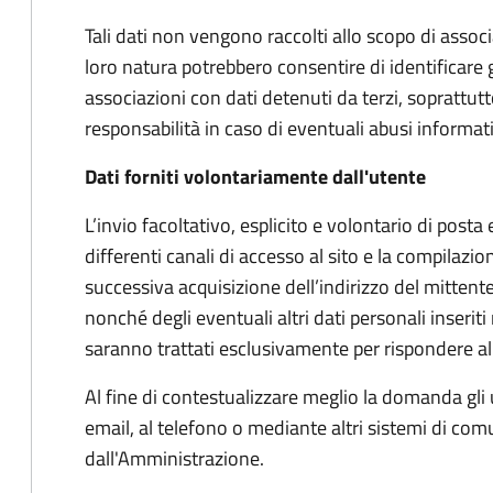
Tali dati non vengono raccolti allo scopo di associar
loro natura potrebbero consentire di identificare 
associazioni con dati detenuti da terzi, soprattu
responsabilità in caso di eventuali abusi informatic
Dati forniti volontariamente dall'utente
L’invio facoltativo, esplicito e volontario di posta e
differenti canali di accesso al sito e la compilazio
successiva acquisizione dell’indirizzo del mittente
nonché degli eventuali altri dati personali inseriti n
saranno trattati esclusivamente per rispondere alle
Al fine di contestualizzare meglio la domanda gli 
email, al telefono o mediante altri sistemi di co
dall'Amministrazione.