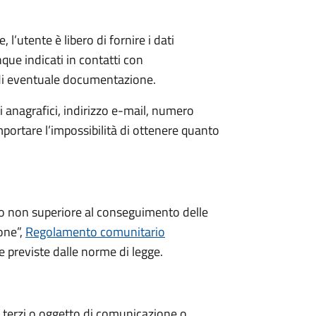
 l’utente è libero di fornire i dati
que indicati in contatti con
 di eventuale documentazione.
 anagrafici, indirizzo e-mail, numero
mportare l’impossibilità di ottenere quanto
po non superiore al conseguimento delle
ione”,
Regolamento comunitario
e previste dalle norme di legge.
i a terzi o oggetto di comunicazione o