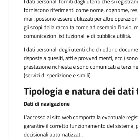
I dati personali forniti dagli utenti che si registran
forniscono riferimenti come nome, cognome, reside
mail, possono essere utilizzati per altre operazion
gli scopi della raccolta come ad esempio l’invio, 
comunicazioni istituzionali e di pubblica utilità.
I dati personali degli utenti che chiedono docume
risposte a quesiti, atti e provvedimenti, ecc.) sono 
prestazione richiesta e sono comunicati a terzi nel
(servizi di spedizione e simili).
Tipologia e natura dei dati 
Dati di navigazione
L’accesso al sito web comporta la eventuale registra
garantire il corretto funzionamento del sistema, p
decisionali automatizzati.