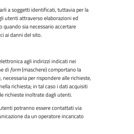
li a soggetti identificati, tuttavia per la
gli utenti attraverso elaborazioni ed
tto quando sia necessario accertare
i ai danni del sito.
lettronica agli indirizzi indicati nei
ne di
form
(maschere) comportano la
, necessaria per rispondere alle richieste,
ella richiesta; in tal caso i dati acquisiti
 richieste inoltrate dagli utenti.
utenti potranno essere contattati via
municazione da un operatore incaricato