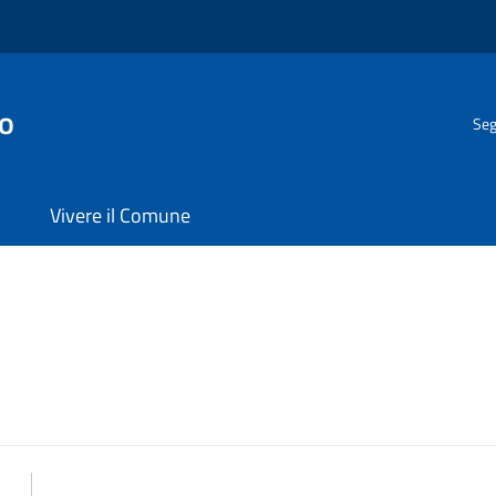
o
Seg
Vivere il Comune