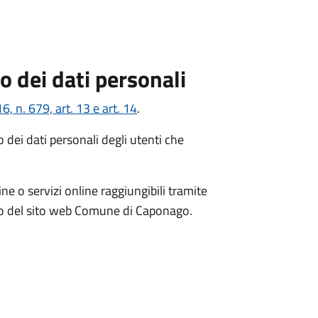
o dei dati personali
n. 679, art. 13 e art. 14
.
dei dati personali degli utenti che
ne o servizi online raggiungibili tramite
minio del sito web Comune di Caponago.