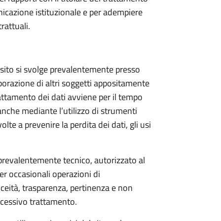
nicazione istituzionale e per adempiere
rattuali.
l sito si svolge prevalentemente presso
orazione di altri soggetti appositamente
attamento dei dati avviene per il tempo
anche mediante l’utilizzo di strumenti
te a prevenire la perdita dei dati, gli usi
 prevalentemente tecnico, autorizzato al
r occasionali operazioni di
iceità, trasparenza, pertinenza e non
uccessivo trattamento.