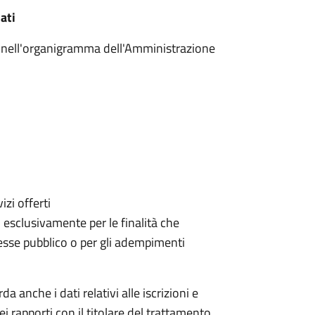
ati
ito nell'organigramma dell'Amministrazione
izi offerti
, esclusivamente per le finalità che
eresse pubblico o per gli adempimenti
da anche i dati relativi alle iscrizioni e
ei rapporti con il titolare del trattamento