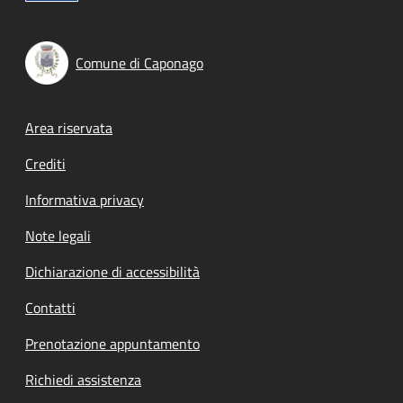
Comune di Caponago
Footer menu
Area riservata
Crediti
Informativa privacy
Note legali
Dichiarazione di accessibilità
Contatti
Prenotazione appuntamento
Richiedi assistenza