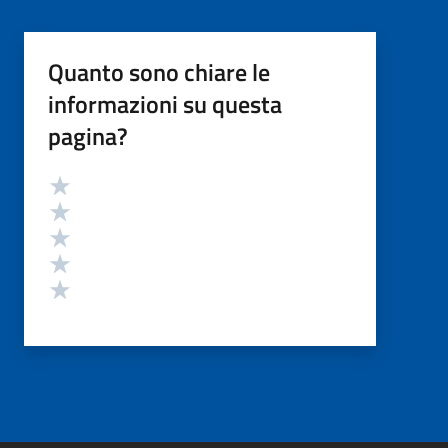
Quanto sono chiare le
informazioni su questa
pagina?
Valutazione
Valuta 5 stelle su 5
Valuta 4 stelle su 5
Valuta 3 stelle su 5
Valuta 2 stelle su 5
Valuta 1 stelle su 5