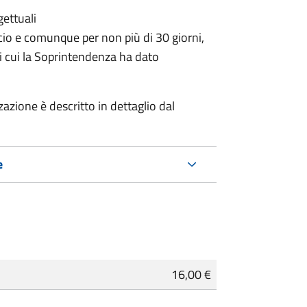
gettuali
icio e comunque per non più di 30 giorni,
i cui la Soprintendenza ha dato
zzazione è descritto in dettaglio dal
e
16,00 €