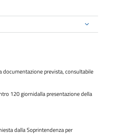
 la documentazione prevista, consultabile
ntro 120 giorni
dalla presentazione della
hiesta dalla Soprintendenza per