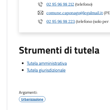
02 95 96 98 212
(telefono)
comune.caponago@legalmail.it
(PE
02 95 96 98 223
(telefono (solo per 
Strumenti di tutela
Tutela amministrativa
Tutela giurisdizionale
Argomenti:
Urbanizzazione