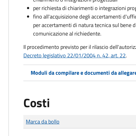
per richiesta di chiarimenti o integrazioni pro
fino all'acquisizione degli accertamenti d'uff
per accertamenti di natura tecnica sul bene d
comunicazione al richiedente.
Il procedimento previsto per il rilascio dell'autori
Decreto legislativo 22/01/2004 n. 42, art. 22
.
Moduli da compilare e documenti da allegar
Costi
Tipo di pagamento
Importo
Marca da bollo