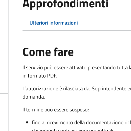
Approfondimenti
Ulteriori informazioni
Come fare
Il servizio può essere attivato presentando tutta
in formato PDF.
L’autorizzazione è rilasciata dal Soprintendente e
domanda.
Il termine può essere sospeso:
fino al ricevimento della documentazione ric
chiarimenti o integrazioni progettuali