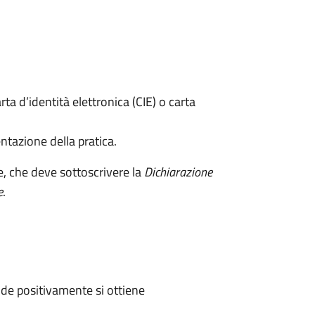
rta d’identità elettronica (CIE) o carta
ntazione della pratica.
e, che deve sottoscrivere la
Dichiarazione
e
.
de positivamente si ottiene