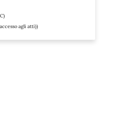
C)
accesso agli atti))