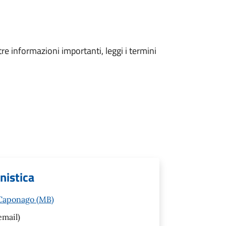
tre informazioni importanti, leggi i termini
anistica
 Caponago (MB)
email)