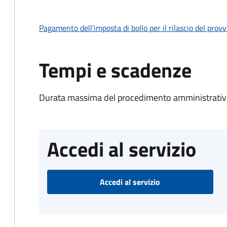
Pagamento dell'imposta di bollo per il rilascio del prov
Tempi e scadenze
Durata massima del procedimento amministrativo
Accedi al servizio
Accedi al servizio