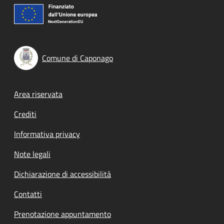
Comune di Caponago
Footer menu
Area riservata
Crediti
Informativa privacy
Note legali
Dichiarazione di accessibilità
Contatti
Prenotazione appuntamento