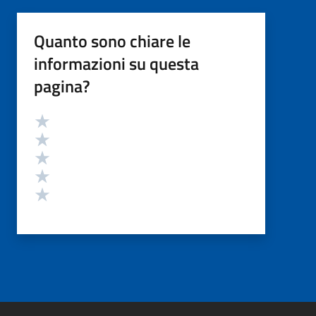
Quanto sono chiare le
informazioni su questa
pagina?
Valutazione
Valuta 5 stelle su 5
Valuta 4 stelle su 5
Valuta 3 stelle su 5
Valuta 2 stelle su 5
Valuta 1 stelle su 5