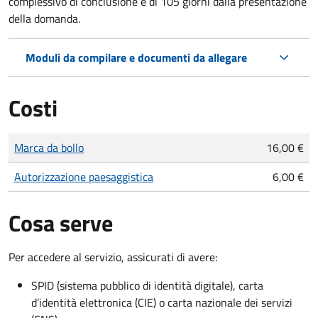
complessivo di conclusione è di 105 giorni dalla presentazione
della domanda.
Moduli da compilare e documenti da allegare
Costi
Tipo di pagamento
Importo
Marca da bollo
16,00 €
Autorizzazione paesaggistica
6,00 €
Cosa serve
Per accedere al servizio, assicurati di avere:
SPID (sistema pubblico di identità digitale), carta
d’identità elettronica (CIE) o carta nazionale dei servizi