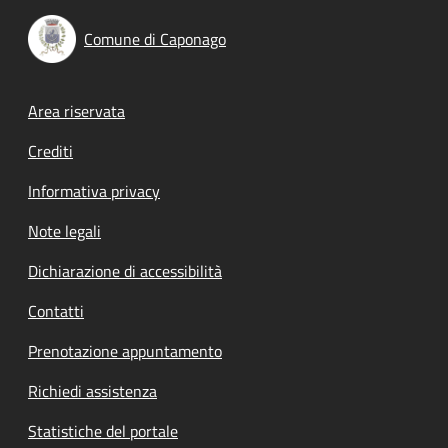
Comune di Caponago
Footer menu
Area riservata
Crediti
Informativa privacy
Note legali
Dichiarazione di accessibilità
Contatti
Prenotazione appuntamento
Richiedi assistenza
Statistiche del portale