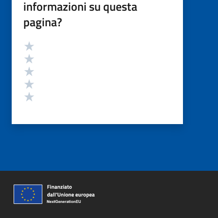
informazioni su questa
pagina?
Valutazione
Valuta 5 stelle su 5
Valuta 4 stelle su 5
Valuta 3 stelle su 5
Valuta 2 stelle su 5
Valuta 1 stelle su 5