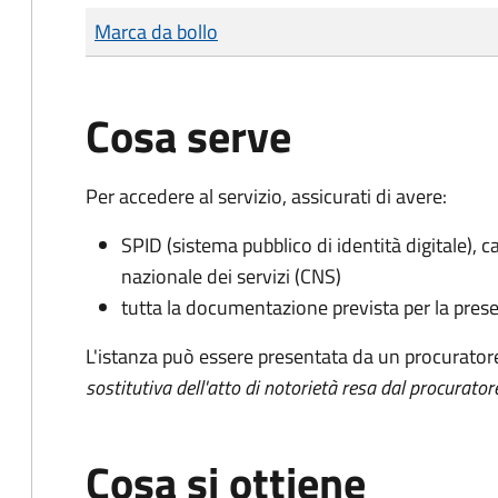
Tipo di pagamento
Importo
Marca da bollo
Cosa serve
Per accedere al servizio, assicurati di avere:
SPID (sistema pubblico di identità digitale), ca
nazionale dei servizi (CNS)
tutta la documentazione prevista per la prese
L'istanza può essere presentata da un procurator
sostitutiva dell'atto di notorietà resa dal procurator
Cosa si ottiene