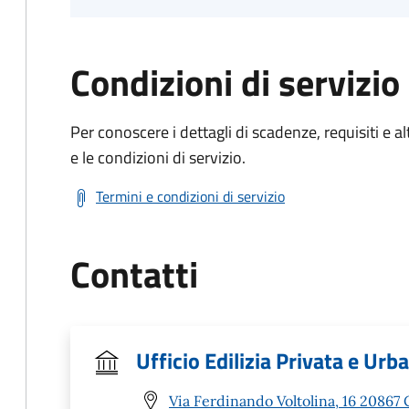
Condizioni di servizio
Per conoscere i dettagli di scadenze, requisiti e al
e le condizioni di servizio.
Termini e condizioni di servizio
Contatti
Ufficio Edilizia Privata e Urb
Via Ferdinando Voltolina, 16 20867