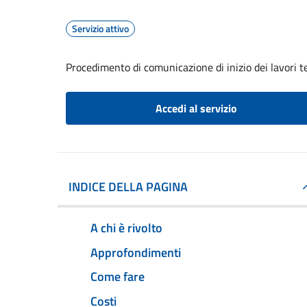
Servizio attivo
Procedimento di comunicazione di inizio dei lavori tem
Accedi al servizio
INDICE DELLA PAGINA
A chi è rivolto
Approfondimenti
Come fare
Costi