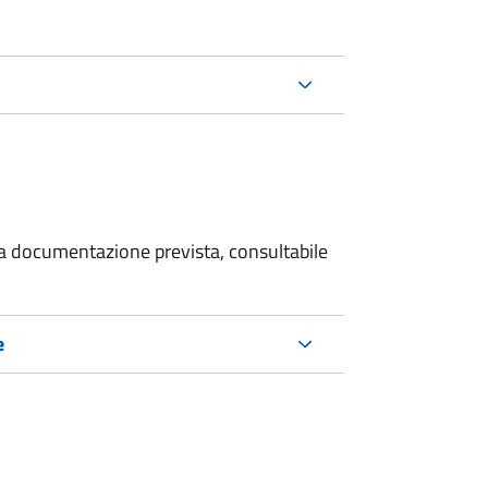
 la documentazione prevista, consultabile
e