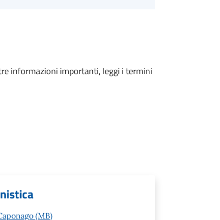
tre informazioni importanti, leggi i termini
anistica
 Caponago (MB)