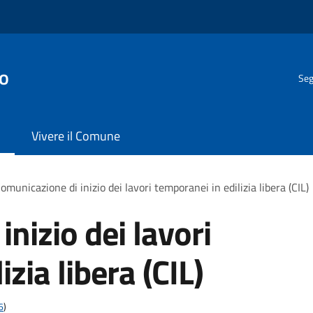
o
Seg
Vivere il Comune
omunicazione di inizio dei lavori temporanei in edilizia libera (CIL)
nizio dei lavori
zia libera (CIL)
6
)