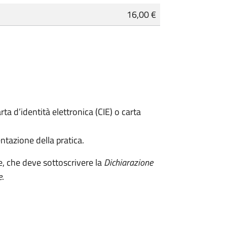
16,00 €
rta d’identità elettronica (CIE) o carta
ntazione della pratica.
e, che deve sottoscrivere la
Dichiarazione
e
.