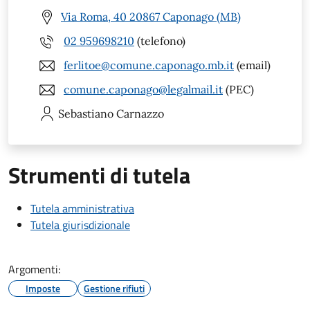
Via Roma, 40 20867 Caponago (MB)
02 959698210
(telefono)
ferlitoe@comune.caponago.mb.it
(email)
comune.caponago@legalmail.it
(PEC)
Sebastiano
Carnazzo
Strumenti di tutela
Tutela amministrativa
Tutela giurisdizionale
Argomenti:
Imposte
Gestione rifiuti