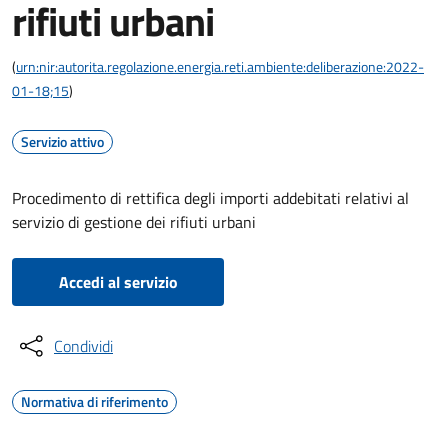
rifiuti urbani
(
urn:nir:autorita.regolazione.energia.reti.ambiente:deliberazione:2022-
01-18;15
)
Servizio attivo
Procedimento di rettifica degli importi addebitati relativi al
servizio di gestione dei rifiuti urbani
Accedi al servizio
Condividi
Normativa di riferimento