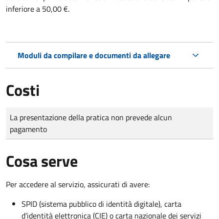
inferiore a 50,00 €.
Moduli da compilare e documenti da allegare
Costi
Tipo di pagamento
Importo
La presentazione della pratica non prevede alcun
pagamento
Cosa serve
Per accedere al servizio, assicurati di avere:
SPID (sistema pubblico di identità digitale), carta
d’identità elettronica (CIE) o carta nazionale dei servizi