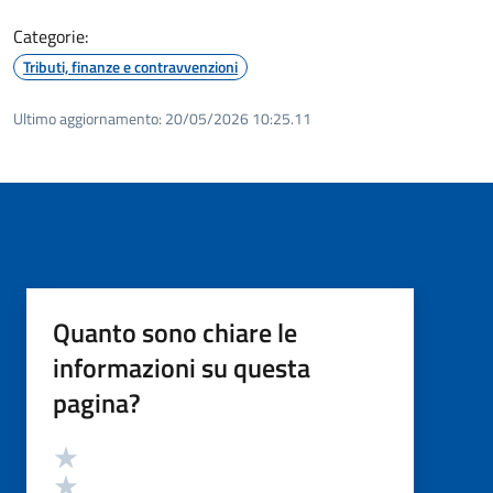
Categorie:
Tributi, finanze e contravvenzioni
Ultimo aggiornamento:
20/05/2026 10:25.11
Quanto sono chiare le
informazioni su questa
pagina?
Valutazione
Valuta 5 stelle su 5
Valuta 4 stelle su 5