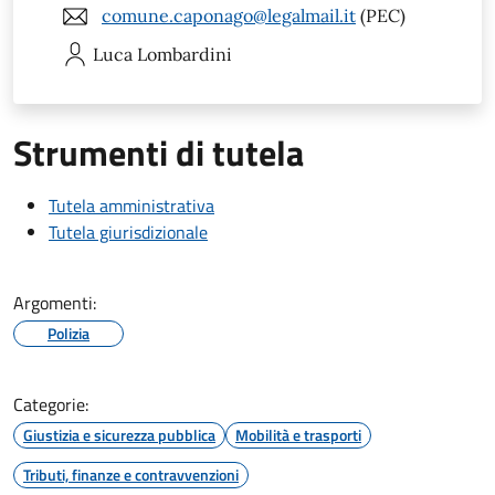
comune.caponago@legalmail.it
(PEC)
Luca
Lombardini
Strumenti di tutela
Tutela amministrativa
Tutela giurisdizionale
Argomenti:
Polizia
Categorie:
Giustizia e sicurezza pubblica
Mobilità e trasporti
Tributi, finanze e contravvenzioni