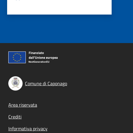
Comune di Caponago
Footer menu
Area riservata
Crediti
Informativa privacy