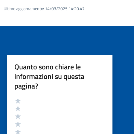
Ultimo aggiornamento:
14/03/2025 14:20.47
Quanto sono chiare le
informazioni su questa
pagina?
Valutazione
Valuta 5 stelle su 5
Valuta 4 stelle su 5
Valuta 3 stelle su 5
Valuta 2 stelle su 5
Valuta 1 stelle su 5