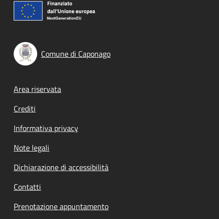
Comune di Caponago
Footer menu
Area riservata
Crediti
Informativa privacy
Note legali
Dichiarazione di accessibilità
Contatti
Prenotazione appuntamento