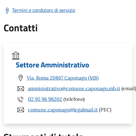
Termini e condizioni di servizio
Contatti
Settore Amministrativo
Via, Roma 20867 Caponago (MB)
amministrativo@comune.caponago.mb.it
(email
02 95 96 98202
(telefono)
comune.caponago@legalmail.it
(PEC)