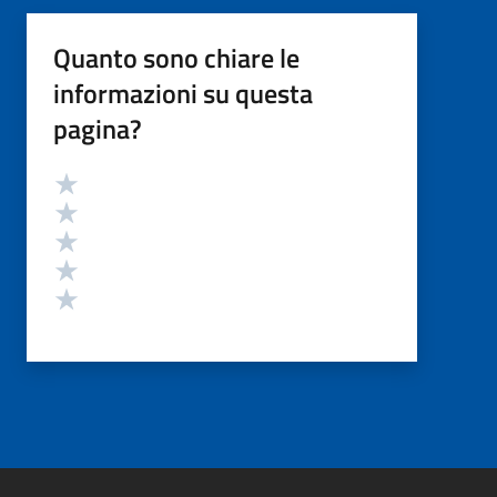
Quanto sono chiare le
informazioni su questa
pagina?
Valutazione
Valuta 5 stelle su 5
Valuta 4 stelle su 5
Valuta 3 stelle su 5
Valuta 2 stelle su 5
Valuta 1 stelle su 5