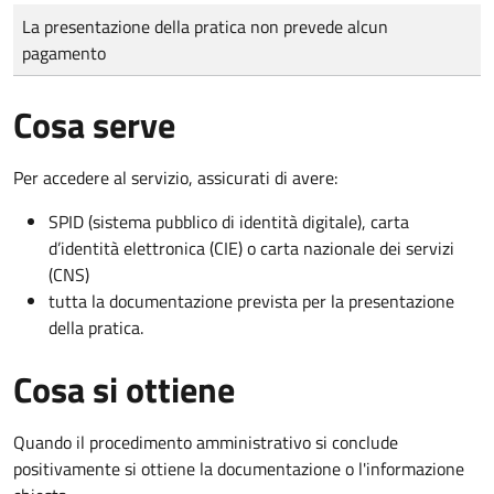
Tipo di pagamento
Importo
La presentazione della pratica non prevede alcun
pagamento
Cosa serve
Per accedere al servizio, assicurati di avere:
SPID (sistema pubblico di identità digitale), carta
d’identità elettronica (CIE) o carta nazionale dei servizi
(CNS)
tutta la documentazione prevista per la presentazione
della pratica.
Cosa si ottiene
Quando il procedimento amministrativo si conclude
positivamente si ottiene la documentazione o l'informazione