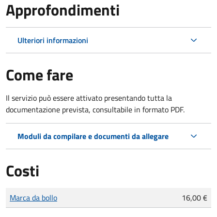
Approfondimenti
Ulteriori informazioni
Come fare
Il servizio può essere attivato presentando tutta la
documentazione prevista, consultabile in formato PDF.
Moduli da compilare e documenti da allegare
Costi
Tipo di pagamento
Importo
Marca da bollo
16,00 €