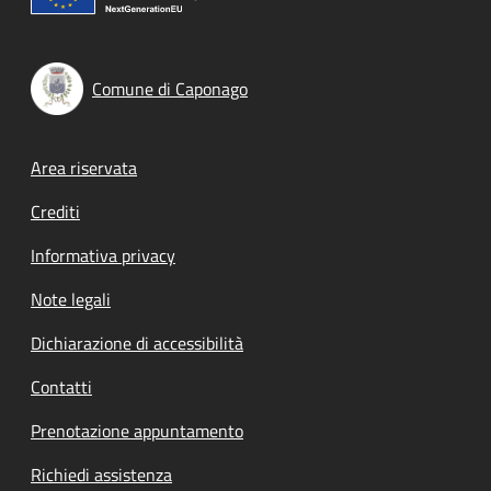
Comune di Caponago
Footer menu
Area riservata
Crediti
Informativa privacy
Note legali
Dichiarazione di accessibilità
Contatti
Prenotazione appuntamento
Richiedi assistenza