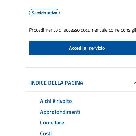
Servizio attivo
Procedimento di accesso documentale come consigl
Accedi al servizio
INDICE DELLA PAGINA
A chi è rivolto
Approfondimenti
Come fare
Costi