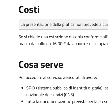
Costi
Tipo di pagamento
Importo
La presentazione della pratica non prevede al
Se si chiede una estrazione di copia conforme all
marca da bollo da 16,00 € da apporre sulla copia
Cosa serve
Per accedere al servizio, assicurati di avere:
SPID (sistema pubblico di identità digitale), ca
nazionale dei servizi (CNS)
tutta la documentazione prevista per la prese