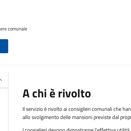
iere comunale
A chi è rivolto
Il servizio è rivolto ai consiglieri comunali che han
allo svolgimento delle mansioni previste dal pro
I consiglieri devono dimostrarne l'effettiva utilità.