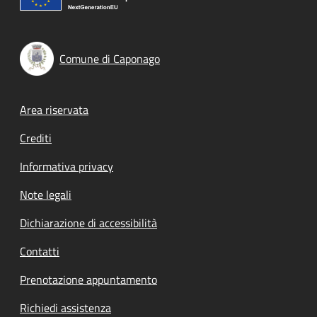
Comune di Caponago
Footer menu
Area riservata
Crediti
Informativa privacy
Note legali
Dichiarazione di accessibilità
Contatti
Prenotazione appuntamento
Richiedi assistenza