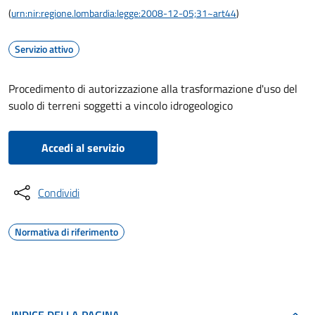
(
urn:nir:regione.lombardia:legge:2008-12-05;31~art44
)
Servizio attivo
Procedimento di autorizzazione alla trasformazione d'uso del
suolo di terreni soggetti a vincolo idrogeologico
Accedi al servizio
Condividi
Normativa di riferimento