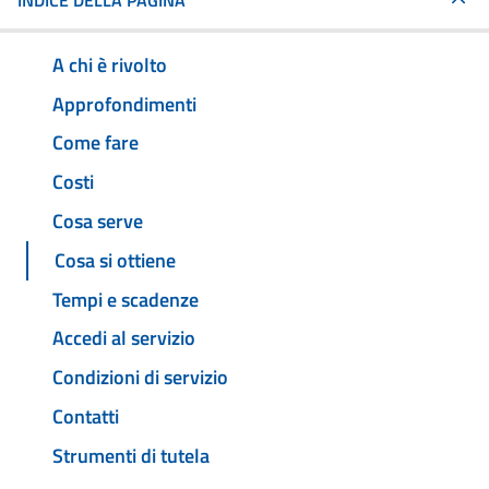
INDICE DELLA PAGINA
A chi è rivolto
Approfondimenti
Come fare
Costi
Cosa serve
Cosa si ottiene
Tempi e scadenze
Accedi al servizio
Condizioni di servizio
Contatti
Strumenti di tutela