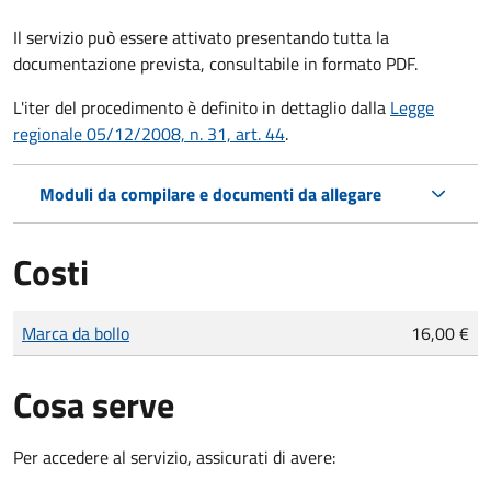
Il servizio può essere attivato presentando tutta la
documentazione prevista, consultabile in formato PDF.
L'iter del procedimento è definito in dettaglio dalla
Legge
regionale 05/12/2008, n. 31, art. 44
.
Moduli da compilare e documenti da allegare
Costi
Tipo di pagamento
Importo
Marca da bollo
16,00 €
Cosa serve
Per accedere al servizio, assicurati di avere: