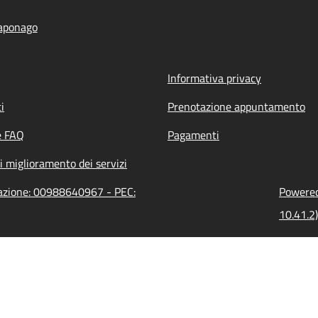
aponago
Informativa privacy
i
Prenotazione appuntamento
e FAQ
Pagamenti
i miglioramento dei servizi
razione: 00988640967 - PEC:
Powered 
10.41.2)