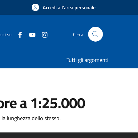
Accedi all'area personale
uici su
Cerca
Tutti gli argomenti
iore a 1:25.000
 la lunghezza dello stesso.