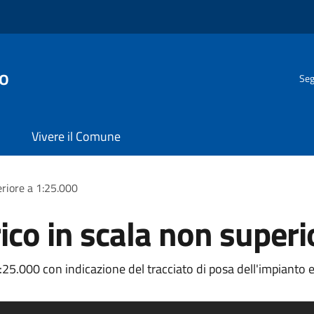
o
Seg
Vivere il Comune
eriore a 1:25.000
rico in scala non super
:25.000 con indicazione del tracciato di posa dell'impianto e