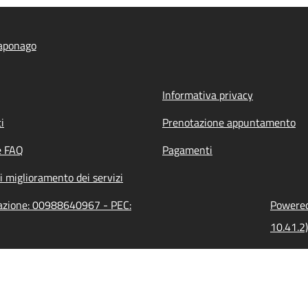
aponago
Informativa privacy
i
Prenotazione appuntamento
e FAQ
Pagamenti
i miglioramento dei servizi
razione: 00988640967 - PEC:
Powered 
10.41.2)