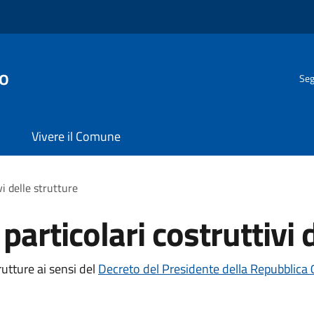
o
Seg
Vivere il Comune
vi delle strutture
 particolari costruttivi 
trutture ai sensi del
Decreto del Presidente della Repubblica 0