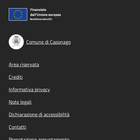
Comune di Caponago
Footer menu
Area riservata
Crediti
Informativa privacy
Note legali
Dichiarazione di accessibilità
Contatti
Prenotazione appuntamento