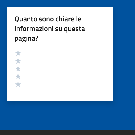
Quanto sono chiare le
informazioni su questa
pagina?
Valutazione
Valuta 5 stelle su 5
Valuta 4 stelle su 5
Valuta 3 stelle su 5
Valuta 2 stelle su 5
Valuta 1 stelle su 5