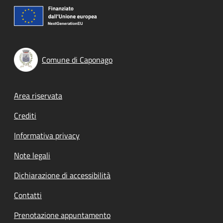
Comune di Caponago
Footer menu
Area riservata
Crediti
Informativa privacy
Note legali
Dichiarazione di accessibilità
Contatti
Prenotazione appuntamento