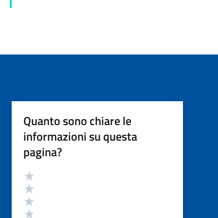
Quanto sono chiare le
informazioni su questa
pagina?
Valutazione
Valuta 5 stelle su 5
Valuta 4 stelle su 5
Valuta 3 stelle su 5
Valuta 2 stelle su 5