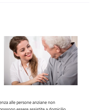
tenza alle persone anziane non
 possono essere assistite a domicilio