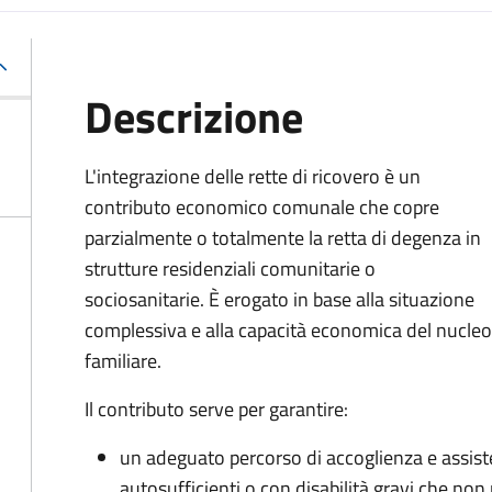
Descrizione
L'integrazione delle rette di ricovero è un
contributo economico comunale che copre
parzialmente o totalmente la retta di degenza in
strutture residenziali comunitarie o
sociosanitarie. È erogato in base alla situazione
complessiva e alla capacità economica del nucleo
familiare.
Il contributo serve per garantire:
un adeguato percorso di accoglienza e assis
autosufficienti o con disabilità gravi che non