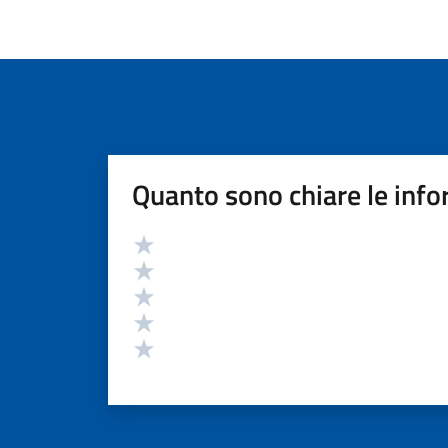
Quanto sono chiare le info
Valutazione
Valuta 5 stelle su 5
Valuta 4 stelle su 5
Valuta 3 stelle su 5
Valuta 2 stelle su 5
Valuta 1 stelle su 5