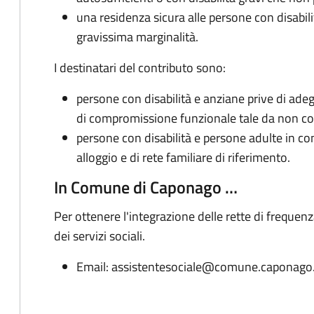
una residenza sicura alle persone con disabili
gravissima marginalità.
I destinatari del contributo sono:
persone con disabilità e anziane prive di ade
di compromissione funzionale tale da non co
persone con disabilità e persone adulte in con
alloggio e di rete familiare di riferimento.
In Comune di Caponago …
Per ottenere l'integrazione delle rette di frequenza
dei servizi sociali.
Email: assistentesociale@comune.caponago.