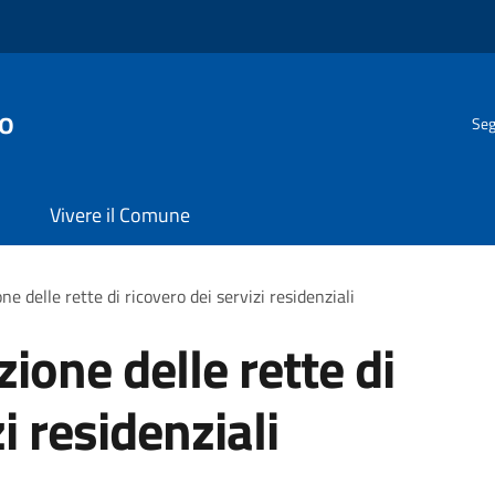
o
Seg
Vivere il Comune
ne delle rette di ricovero dei servizi residenziali
zione delle rette di
i residenziali