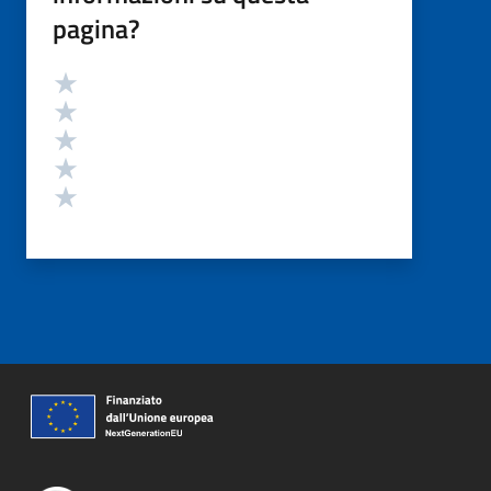
pagina?
Valutazione
Valuta 5 stelle su 5
Valuta 4 stelle su 5
Valuta 3 stelle su 5
Valuta 2 stelle su 5
Valuta 1 stelle su 5