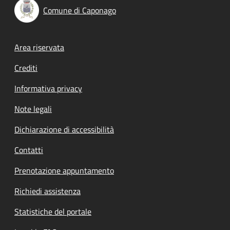
Comune di Caponago
Footer menu
Area riservata
Crediti
Informativa privacy
Note legali
Dichiarazione di accessibilità
Contatti
Prenotazione appuntamento
Richiedi assistenza
Statistiche del portale