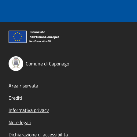
Comune di Caponago
Footer menu
Area riservata
Crediti
Informativa privacy
Note legali
Dichiarazione di accessibilità