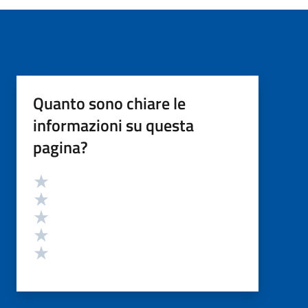
Quanto sono chiare le
informazioni su questa
pagina?
Valutazione
Valuta 5 stelle su 5
Valuta 4 stelle su 5
Valuta 3 stelle su 5
Valuta 2 stelle su 5
Valuta 1 stelle su 5