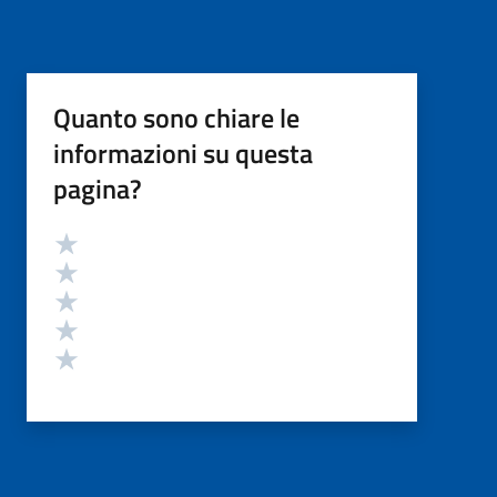
Quanto sono chiare le
informazioni su questa
pagina?
Valutazione
Valuta 5 stelle su 5
Valuta 4 stelle su 5
Valuta 3 stelle su 5
Valuta 2 stelle su 5
Valuta 1 stelle su 5