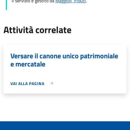
Il servizio è gestito da
Maggioli Tributi
.
Attività correlate
Versare il canone unico patrimoniale
e mercatale
VAI ALLA PAGINA