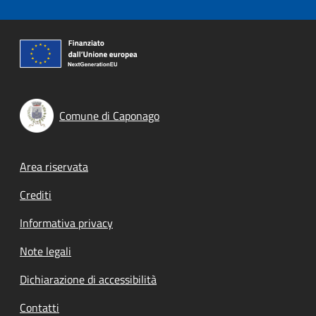
Comune di Caponago
Footer menu
Area riservata
Crediti
Informativa privacy
Note legali
Dichiarazione di accessibilità
Contatti