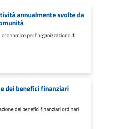
ttività annualmente svolte da
 comunità
 economico per l'organizzazione di
 dei benefici finanziari
ione dei benefici finanziari ordinari