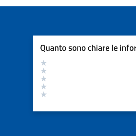
Quanto sono chiare le info
Valutazione
Valuta 5 stelle su 5
Valuta 4 stelle su 5
Valuta 3 stelle su 5
Valuta 2 stelle su 5
Valuta 1 stelle su 5