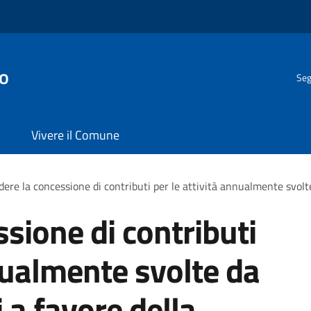
o
Seg
Vivere il Comune
dere la concessione di contributi per le attività annualmente svolte
sione di contributi
nnualmente svolte da
i a favore della