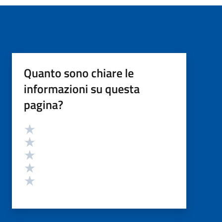
Quanto sono chiare le
informazioni su questa
pagina?
Valutazione
Valuta 5 stelle su 5
Valuta 4 stelle su 5
Valuta 3 stelle su 5
Valuta 2 stelle su 5
Valuta 1 stelle su 5