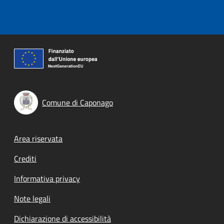
Comune di Caponago
Footer menu
Area riservata
Crediti
Informativa privacy
Note legali
Dichiarazione di accessibilità