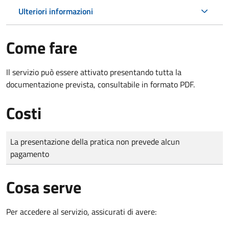
Ulteriori informazioni
Come fare
Il servizio può essere attivato presentando tutta la
documentazione prevista, consultabile in formato PDF.
Costi
Tipo di pagamento
Importo
La presentazione della pratica non prevede alcun
pagamento
Cosa serve
Per accedere al servizio, assicurati di avere: