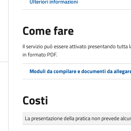
Ulteriori informazioni
Come fare
Il servizio può essere attivato presentando tutta
in formato PDF.
Moduli da compilare e documenti da allegar
Costi
Tipo di pagamento
Importo
La presentazione della pratica non prevede al