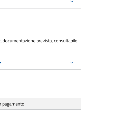
 la documentazione prevista, consultabile
e
cun pagamento