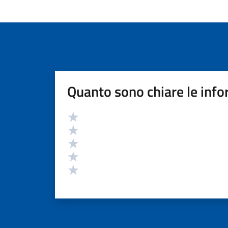
Quanto sono chiare le info
Valutazione
Valuta 5 stelle su 5
Valuta 4 stelle su 5
Valuta 3 stelle su 5
Valuta 2 stelle su 5
Valuta 1 stelle su 5