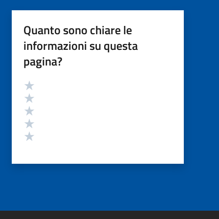
Quanto sono chiare le
informazioni su questa
pagina?
Valutazione
Valuta 5 stelle su 5
Valuta 4 stelle su 5
Valuta 3 stelle su 5
Valuta 2 stelle su 5
Valuta 1 stelle su 5