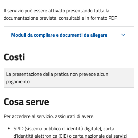
Il servizio può essere attivato presentando tutta la
documentazione prevista, consultabile in formato PDF.
Moduli da compilare e documenti da allegare
Costi
Tipo di pagamento
Importo
La presentazione della pratica non prevede alcun
pagamento
Cosa serve
Per accedere al servizio, assicurati di avere:
SPID (sistema pubblico di identità digitale), carta
d’identità elettronica (CIE) o carta nazionale dei servizi