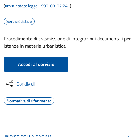
(
urn:nir:stato:legge:1990-08-07;241
)
Servizio attivo
Procedimento di trasmissione di integrazioni documentali per
istanze in materia urbanistica
Accedi al servizio
Condividi
Normativa di riferimento