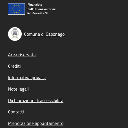
Comune di Caponago
Footer menu
Area riservata
Crediti
Informativa privacy
Note legali
Dichiarazione di accessibilità
Contatti
Prenotazione appuntamento