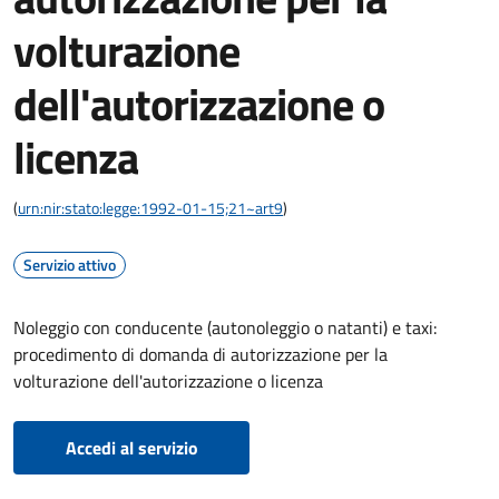
volturazione
dell'autorizzazione o
licenza
(
urn:nir:stato:legge:1992-01-15;21~art9
)
Servizio attivo
Noleggio con conducente (autonoleggio o natanti) e taxi:
procedimento di domanda di autorizzazione per la
volturazione dell'autorizzazione o licenza
Accedi al servizio