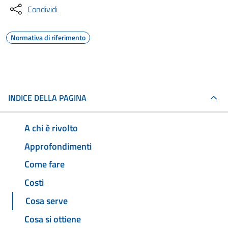
Condividi
Normativa di riferimento
INDICE DELLA PAGINA
A chi è rivolto
Approfondimenti
Come fare
Costi
Cosa serve
Cosa si ottiene