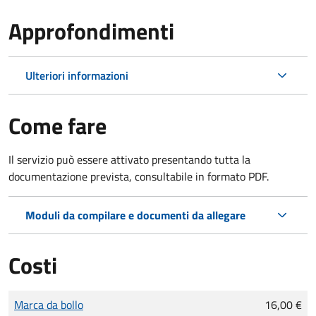
Approfondimenti
Ulteriori informazioni
Come fare
Il servizio può essere attivato presentando tutta la
documentazione prevista, consultabile in formato PDF.
Moduli da compilare e documenti da allegare
Costi
Tipo di pagamento
Importo
Marca da bollo
16,00 €