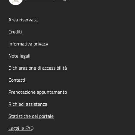
Footer menu
Area riservata
Crediti
Informativa privacy
Note legali
Dichiarazione di accessibilità
Contatti
Prenotazione appuntamento
Richiedi assistenza
Statistiche del portale
Leggi le FAQ