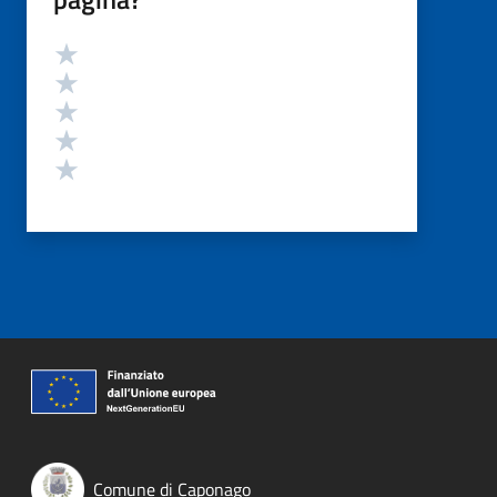
Valutazione
Valuta 5 stelle su 5
Valuta 4 stelle su 5
Valuta 3 stelle su 5
Valuta 2 stelle su 5
Valuta 1 stelle su 5
Comune di Caponago