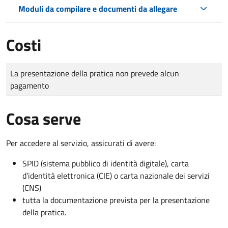
Moduli da compilare e documenti da allegare
Costi
Tipo di pagamento
Importo
La presentazione della pratica non prevede alcun
pagamento
Cosa serve
Per accedere al servizio, assicurati di avere:
SPID (sistema pubblico di identità digitale), carta
d’identità elettronica (CIE) o carta nazionale dei servizi
(CNS)
tutta la documentazione prevista per la presentazione
della pratica.