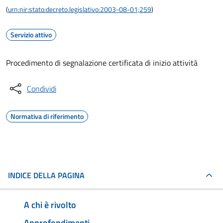
(
urn:nir:stato:decreto.legislativo:2003-08-01;259
)
Servizio attivo
Procedimento di segnalazione certificata di inizio attività
Condividi
Normativa di riferimento
INDICE DELLA PAGINA
A chi è rivolto
Approfondimenti