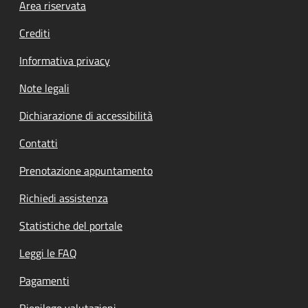
Footer menu
Area riservata
Crediti
Informativa privacy
Note legali
Dichiarazione di accessibilità
Contatti
Prenotazione appuntamento
Richiedi assistenza
Statistiche del portale
Leggi le FAQ
Pagamenti
Riepilogo valutazioni