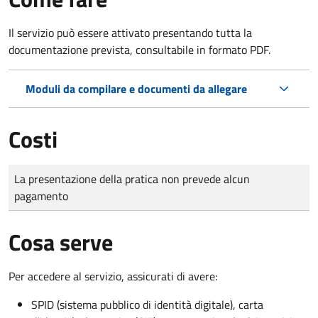
Il servizio può essere attivato presentando tutta la
documentazione prevista, consultabile in formato PDF.
Moduli da compilare e documenti da allegare
Costi
Tipo di pagamento
Importo
La presentazione della pratica non prevede alcun
pagamento
Cosa serve
Per accedere al servizio, assicurati di avere:
SPID (sistema pubblico di identità digitale), carta