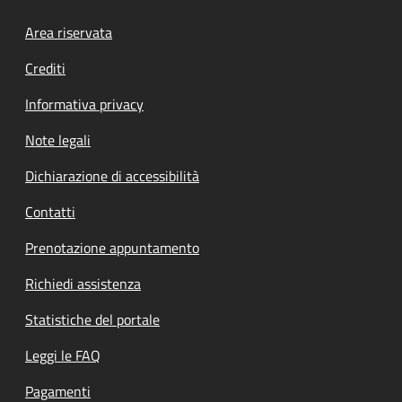
Footer menu
Area riservata
Crediti
Informativa privacy
Note legali
Dichiarazione di accessibilità
Contatti
Prenotazione appuntamento
Richiedi assistenza
Statistiche del portale
Leggi le FAQ
Pagamenti