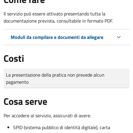
Il servizio può essere attivato presentando tutta la
documentazione prevista, consultabile in formato PDF.
Moduli da compilare e documenti da allegare
Costi
Tipo di pagamento
Importo
La presentazione della pratica non prevede alcun
pagamento
Cosa serve
Per accedere al servizio, assicurati di avere:
SPID (sistema pubblico di identità digitale), carta