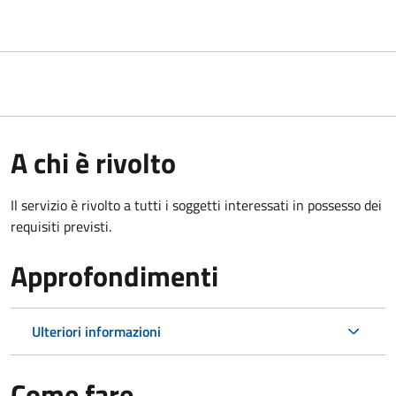
A chi è rivolto
Il servizio è rivolto a tutti i soggetti interessati in possesso dei
requisiti previsti.
Approfondimenti
Ulteriori informazioni
Come fare