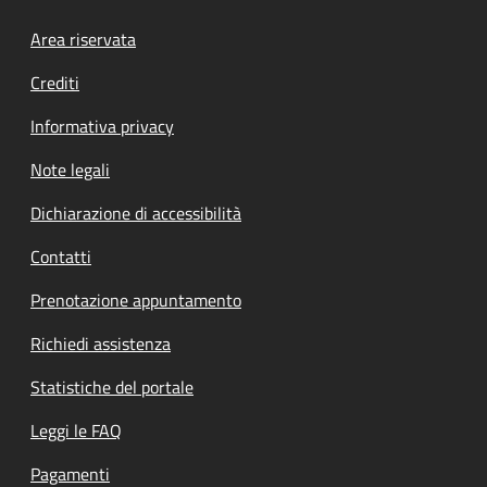
Footer menu
Area riservata
Crediti
Informativa privacy
Note legali
Dichiarazione di accessibilità
Contatti
Prenotazione appuntamento
Richiedi assistenza
Statistiche del portale
Leggi le FAQ
Pagamenti