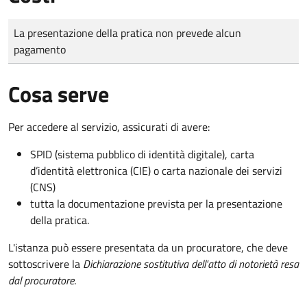
Tipo di pagamento
Importo
La presentazione della pratica non prevede alcun
pagamento
Cosa serve
Per accedere al servizio, assicurati di avere:
SPID (sistema pubblico di identità digitale), carta
d’identità elettronica (CIE) o carta nazionale dei servizi
(CNS)
tutta la documentazione prevista per la presentazione
della pratica.
L'istanza può essere presentata da un procuratore, che deve
sottoscrivere la
Dichiarazione sostitutiva dell'atto di notorietà resa
dal procuratore
.