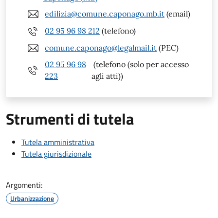
edilizia@comune.caponago.mb.it
(email)
02 95 96 98 212
(telefono)
comune.caponago@legalmail.it
(PEC)
02 95 96 98
(telefono (solo per accesso
223
agli atti))
Strumenti di tutela
Tutela amministrativa
Tutela giurisdizionale
Argomenti:
Urbanizzazione