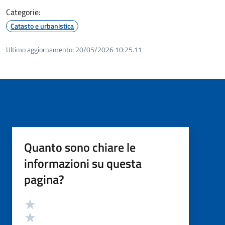
Categorie:
Catasto e urbanistica
Ultimo aggiornamento:
20/05/2026 10:25.11
Quanto sono chiare le
informazioni su questa
pagina?
Valutazione
Valuta 5 stelle su 5
Valuta 4 stelle su 5