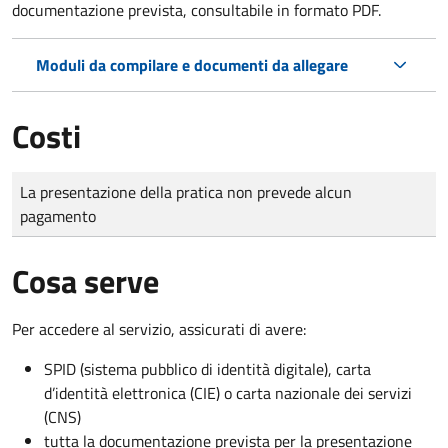
documentazione prevista, consultabile in formato PDF.
Moduli da compilare e documenti da allegare
Costi
Tipo di pagamento
Importo
La presentazione della pratica non prevede alcun
pagamento
Cosa serve
Per accedere al servizio, assicurati di avere:
SPID (sistema pubblico di identità digitale), carta
d’identità elettronica (CIE) o carta nazionale dei servizi
(CNS)
tutta la documentazione prevista per la presentazione