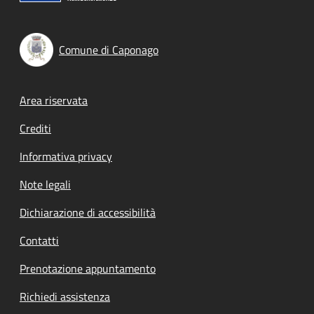
Comune di Caponago
Footer menu
Area riservata
Crediti
Informativa privacy
Note legali
Dichiarazione di accessibilità
Contatti
Prenotazione appuntamento
Richiedi assistenza